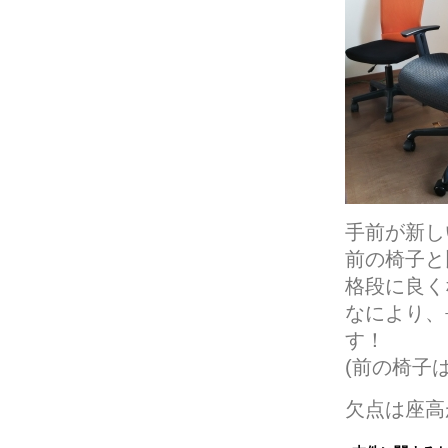
手前が新し
前の椅子と
格段に良く
なにより、
す！
(前の椅子
欠点は座高